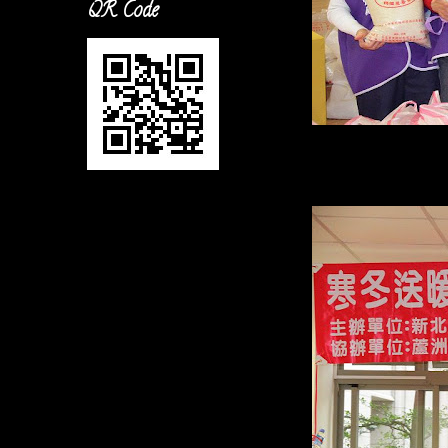
QR Code