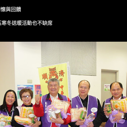
關懷與回饋
蘆區寒冬送暖活動也不缺席