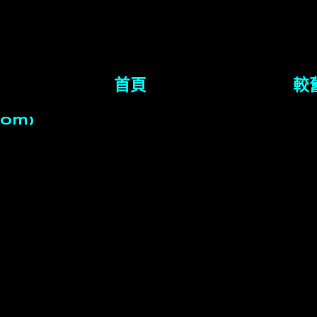
首頁
較
tom)