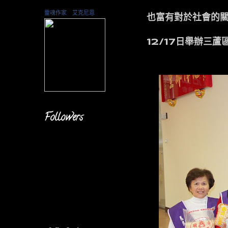
靈魂作家 艾克尼恩
也富有對於社會的
12/17日舉辦三
Followers