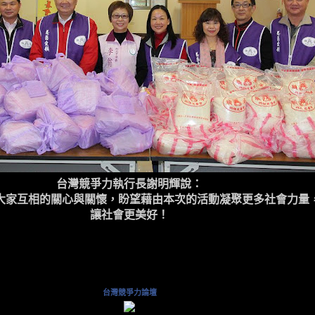
台灣競爭力執行長謝明輝說：
大家互相的關心與關懷，盼望藉由本次的活動凝聚更多社會力量
讓社會更美好！
台灣競爭力論壇