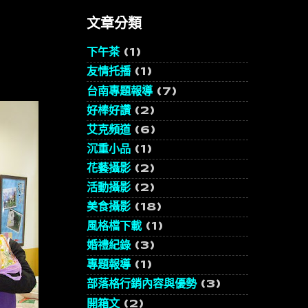
文章分類
下午茶
(1)
友情托播
(1)
台南專題報導
(7)
好棒好讚
(2)
艾克頻道
(6)
沉重小品
(1)
花藝攝影
(2)
活動攝影
(2)
美食攝影
(18)
風格檔下載
(1)
婚禮紀錄
(3)
專題報導
(1)
部落格行銷內容與優勢
(3)
開箱文
(2)