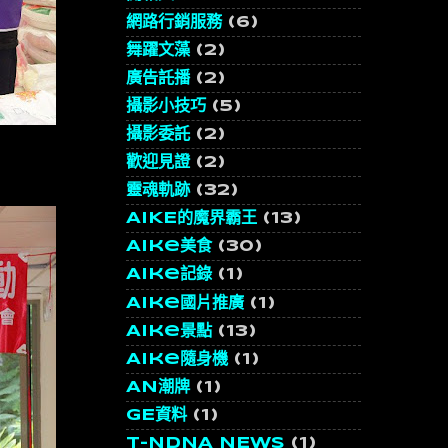
網路行銷服務
(6)
舞躍文藻
(2)
廣告託播
(2)
攝影小技巧
(5)
攝影委託
(2)
歡迎見證
(2)
靈魂軌跡
(32)
AIKE的魔界霸王
(13)
Aike美食
(30)
Aike記錄
(1)
Aike國片推廣
(1)
Aike景點
(13)
Aike隨身機
(1)
AN潮牌
(1)
GE資料
(1)
T-NDNA NEWS
(1)