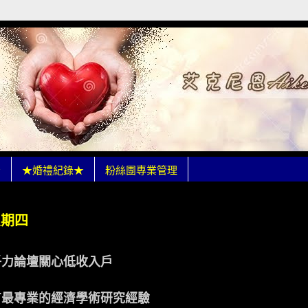
★
★婚禮紀錄★
粉絲團專業管理
 星期四
爭力論壇關心低收入戶
有最專業的經濟學術研究經驗