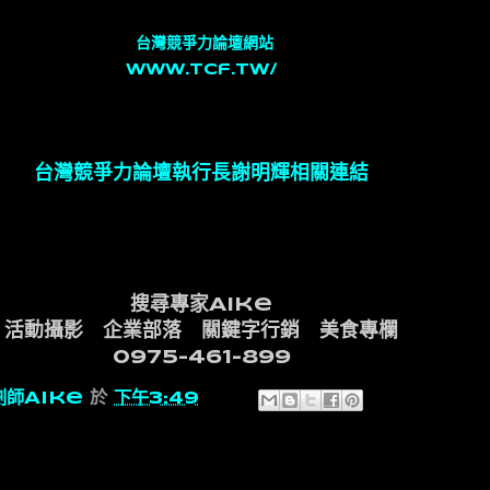
台灣競爭力論壇網站
www.tcf.tw/
台灣競爭力論壇執行長謝明輝相關連結
搜尋專家Aike
活動攝影 企業部落 關鍵字行銷 美食專欄
0975-461-899
劃師Aike
於
下午3:49