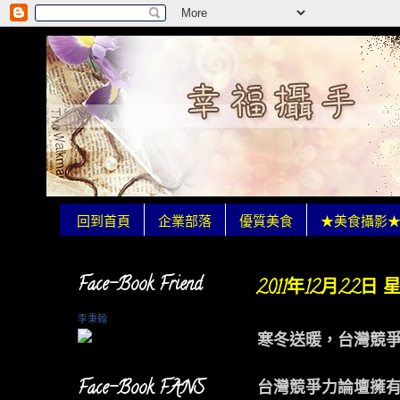
回到首頁
企業部落
優質美食
★美食攝影
Face-Book Friend
2011年12月22日
李秉翰
寒冬送暖，台灣競
Face-Book FANS
台灣競爭力論壇擁