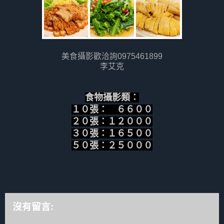
美食攝影歡洽詢0975461899
李艾克
食物攝影類：
１０張： ６６００
２０張：１２０００
３０張：１６５００
５０張：２５０００
沒有留言: