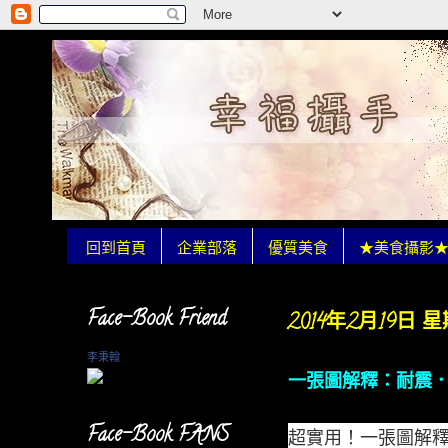
回到首頁
企業部落
優質美食
★美食攝影
Face-Book Friend
2014年2月19日 
李秉翰
一張圖解釋：耐震
Face-Book FANS
超實用！一張圖解