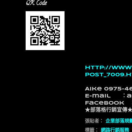
QR Code
http://www
post_7009.
Aike 0975-4
E-mail ：a
Facebook 
★部落格行銷宣傳
張貼者：
企業部落規
標籤：
網路行銷服務