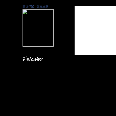
靈魂作家 艾克尼恩
Followers