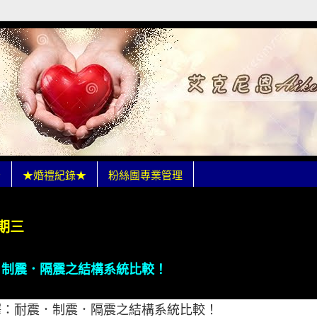
★
★婚禮紀錄★
粉絲團專業管理
星期三
．制震．隔震之結構系統比較！
釋：耐震．制震．隔震之結構系統比較！