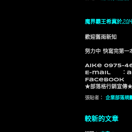
魔界霸王希冀於20
歡迎舊雨新知
努力中 快寫完第一本
Aike 0975-4
E-mail ：a
Facebook 
★部落格行銷宣傳
張貼者：
企業部落規
較新的文章