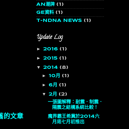
AN潮牌
(1)
GE資料
(1)
T-NDNA NEWS
(1)
Update Log
►
2016
(1)
►
2015
(1)
▼
2014
(8)
►
10月
(1)
►
6月
(1)
▼
2月
(2)
一張圖解釋：耐震．制震．
隔震之結構系統比較！
舊的文章
魔界霸王希冀於2014六
月底七月初推出