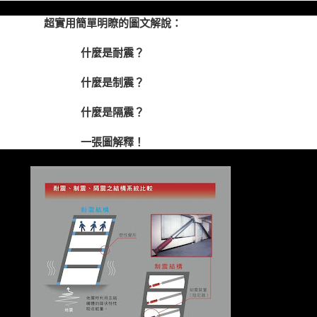
超實用簡單明瞭的圖文解說：
什麼是耐震？
什麼是制震？
什麼是隔震？
一張圖解釋！