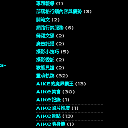
專題報導
(1)
部落格行銷內容與優勢
(3)
開箱文
(2)
網路行銷服務
(6)
舞躍文藻
(2)
廣告託播
(2)
攝影小技巧
(5)
攝影委託
(2)
g-
歡迎見證
(2)
靈魂軌跡
(32)
AIKE的魔界霸王
(13)
Aike美食
(30)
Aike記錄
(1)
Aike國片推廣
(1)
Aike景點
(13)
Aike隨身機
(1)