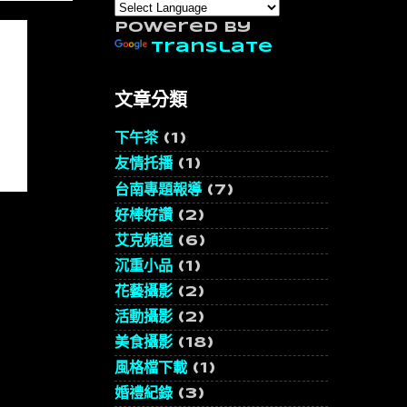
Powered by
Translate
文章分類
下午茶
(1)
友情托播
(1)
台南專題報導
(7)
好棒好讚
(2)
艾克頻道
(6)
沉重小品
(1)
花藝攝影
(2)
活動攝影
(2)
美食攝影
(18)
風格檔下載
(1)
婚禮紀錄
(3)