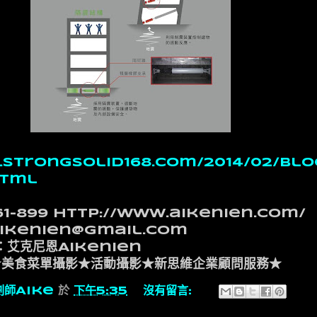
.strongsolid168.com/2014/02/blo
html
61-899 http://www.aikenien.com/
ikenien@gmail.com
：艾克尼恩Aikenien
★美食菜單攝影★活動攝影★新思維企業顧問服務★
劃師Aike
於
下午5:35
沒有留言: