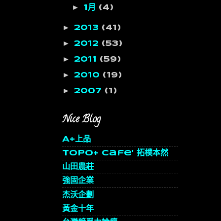
►
1月
(4)
►
2013
(41)
►
2012
(53)
►
2011
(59)
►
2010
(19)
►
2007
(1)
Nice Blog
A+上品
topo+ cafe' 拓樸本然
山田農莊
強固企業
杰沃企劃
黃金十年