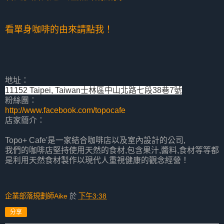
看單身咖啡的由來請點我！
地址：
11152 Taipei, Taiwan士林區中山北路七段38巷7號
粉絲團：
http://www.facebook.com/topocafe
店家簡介：
Topo+ Cafe'是一家結合咖啡店以及室內設計的公司,
我們的咖啡店堅持使用天然的食材,包含果汁,醬料,食材等等都
是利用天然食材製作以現代人重視健康的觀念經營！
企業部落規劃師Aike
於
下午3:38
分享