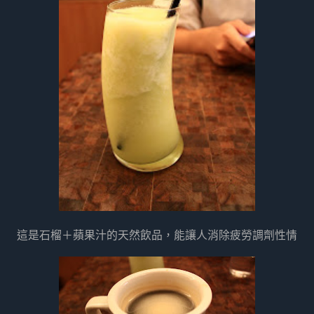
這是石榴＋蘋果汁的天然飲品，能讓人消除疲勞調劑性情