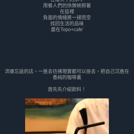
用餐人們的快樂映照著
在這裡
負面的情緒將一掃而空
找回生活的品味
盡在Topo+cafe'
流連忘返的店，一進去彷彿現實都可以捨去，把自己沉進在
香純的咖啡裏
首先先介紹飲料！