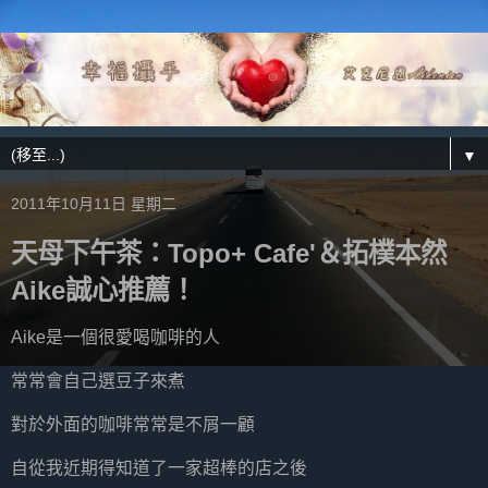
▼
2011年10月11日 星期二
天母下午茶：Topo+ Cafe'＆拓樸本然
Aike誠心推薦！
Aike是一個很愛喝咖啡的人
常常會自己選豆子來煮
對於外面的咖啡常常是不屑一顧
自從我近期得知道了一家超棒的店之後