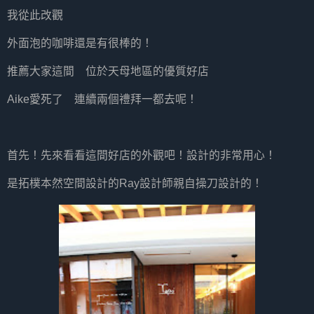
我從此改觀
外面泡的咖啡還是有很棒的！
推薦大家這間 位於天母地區的優質好店
Aike愛死了 連續兩個禮拜一都去呢！
首先！先來看看這間好店的外觀吧！設計的非常用心！
是拓樸本然空間設計的Ray設計師親自操刀設計的！