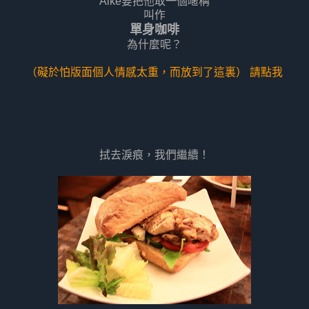
Aike要把他取一個暱稱
叫作
單身咖啡
為什麼呢？
（礙於怕版面個人情感太重，而放到了這裏） 請點我
拭去淚痕，我們繼續！