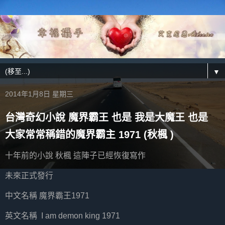
▼
2014年1月8日 星期三
台灣奇幻小說 魔界霸王 也是 我是大魔王 也是
大家常常稱錯的魔界霸主 1971 (秋楓 )
十年前的小說 秋楓 這陣子已經恢復寫作
未來正式發行
中文名稱 魔界霸王1971
英文名稱 I am demon king 1971