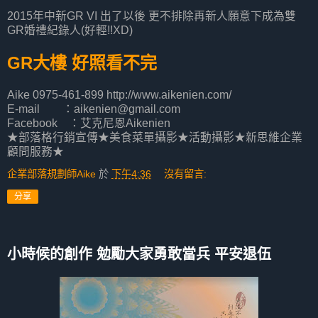
2015年中新GR VI 出了以後 更不排除再新人願意下成為雙
GR婚禮紀錄人(好輕!!XD)
GR大樓 好照看不完
Aike 0975-461-899 http://www.aikenien.com/
E-mail ：aikenien@gmail.com
Facebook ：艾克尼恩Aikenien
★部落格行銷宣傳★美食菜單攝影★活動攝影★新思維企業
顧問服務★
企業部落規劃師Aike
於
下午4:36
沒有留言:
分享
小時候的創作 勉勵大家勇敢當兵 平安退伍