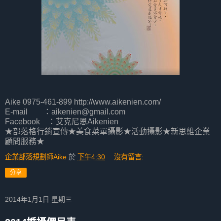
Aike 0975-461-899 http://www.aikenien.com/
E-mail ：aikenien@gmail.com
Facebook ：艾克尼恩Aikenien
★部落格行銷宣傳★美食菜單攝影★活動攝影★新思維企業
顧問服務★
企業部落規劃師Aike
於
下午4:30
沒有留言:
分享
2014年1月1日 星期三