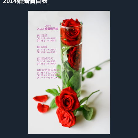
2014婚攝價目表