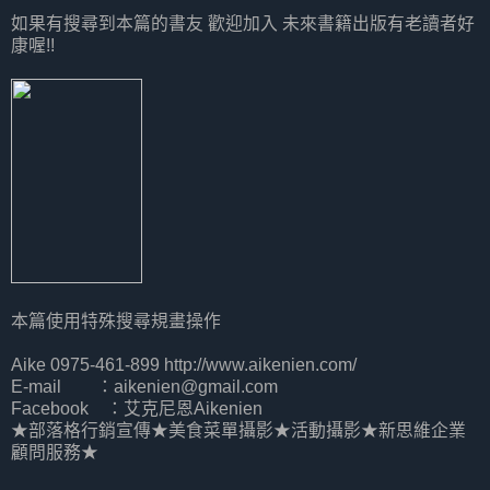
如果有搜尋到本篇的書友 歡迎加入 未來書籍出版有老讀者好
康喔!!
本篇使用特殊搜尋規畫操作
Aike 0975-461-899 http://www.aikenien.com/
E-mail ：aikenien@gmail.com
Facebook ：艾克尼恩Aikenien
★部落格行銷宣傳★美食菜單攝影★活動攝影★新思維企業
顧問服務★